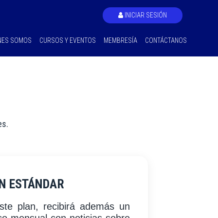
INICIAR SESIÓN
NES SOMOS
CURSOS Y EVENTOS
MEMBRESÍA
CONTÁCTANOS
es.
N ESTÁNDAR
ste plan, recibirá además un