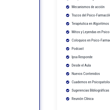
Mecanismos de acción
Trucos del Psico-Farmacó
Terapéutica en Algoritmos
Mitos y Leyendas en Psic
Coloquios en Psico-Farma
Podcast
Ipsa Responde
Desde el Aula
Nuevos Contenidos
Cuadernos en Psicopatolog
Sugerencias Bibliográficas
Reunión Clínica