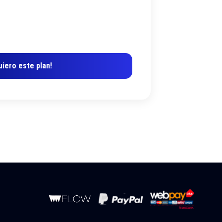
uiero este plan!