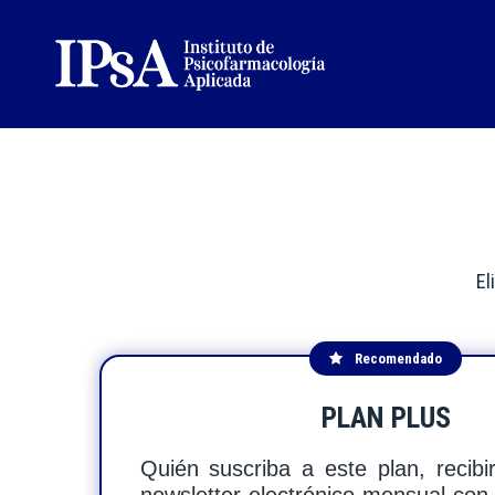
QUÍENES
El
SOMOS
CURSOS
Recomendado
Y
PLAN PLUS
EVENTOS
Quién suscriba a este plan, recib