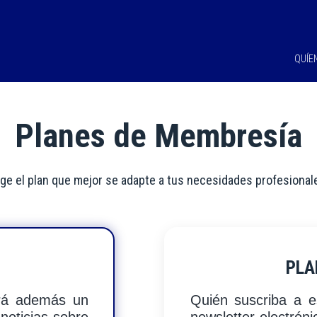
QUÍE
Planes de Membresía
ige el plan que mejor se adapte a tus necesidades profesional
PLA
irá además un
Quién suscriba a e