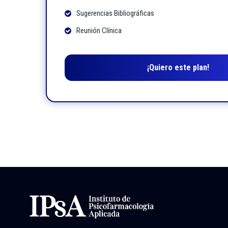
Sugerencias Bibliográficas
Reunión Clínica
¡Quiero este plan!