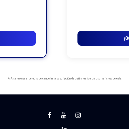
¡Q
IPsA se reserva el derecho de cancelar la suscripción de quién realice un uso malicioso de esta.